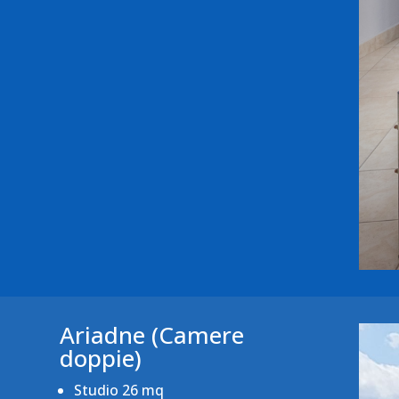
Ariadne (Camere
doppie)
Studio 26 mq