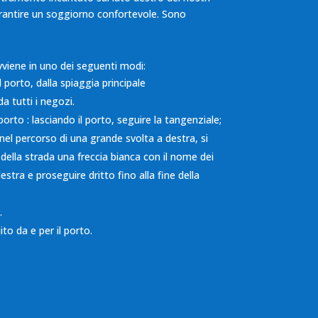
 garantire un soggiorno confortevole. Sono
vviene in uno dei seguenti modi:
l porto, dalla spiaggia principale
a tutti i negozi.
porto : lasciando il porto, seguire la tangenziale;
nel percorso di una grande svolta a destra, si
 della strada una freccia bianca con il nome dei
estra e proseguire dritto fino alla fine della
.
to da e per il porto.