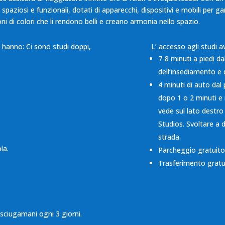
, spaziosi e funzionali, dotati di apparecchi, dispositivi e mobili per
di colori che li rendono belli e creano armonia nello spazio.
he hanno: Ci sono studi doppi,
L’ accesso agli studi a
7-8 minuti a piedi da
dell’insediamento e d
4 minuti di auto dal 
dopo 1 o 2 minuti e 
vede sul lato destro
Studios. Svoltare a d
strada.
la.
Parcheggio gratuito
Trasferimento gratui
asciugamani ogni 3 giorni.