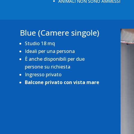
ANIMALI NON SONO AMMESSI
Blue (Camere singole)
Studio 18 mq
Ideali per una persona
È anche disponibili per due
persone su richiesta
Ingresso privato
Balcone privato con vista mare