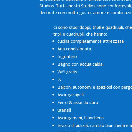
Studios. Tutti i nostri Studios sono confortevoli
decorate con molto gusto, amore e combinazioni 
Ci sono studi doppi, tripli e quadrupli, c
tripli e quadrupli, che hanno:
cucina completamente attrezzata
Aria condizionata
frigorifero
Bagno con acqua calda
Wifi gratis
tv
Balconi autonomi e spaziosi con pergo
Asciugacapelli
Ferro & asse da stiro
utensili
Asciugamani, biancheria
ervizio di pulizia, cambio biancheria e 